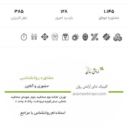
385
128
1.145
مشاوره موفق
بازدید امروز
نظر کاربران