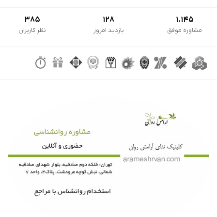
385
128
1.145
مشاوره موفق
بازدید امروز
نظر کاربران