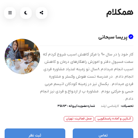
همکلام
پریسا سبحانی
کار خود را در سال ۹۰ با مرکز کاهش اسیب شروع کردم که
سمت مسیول دفتر و اموزش راهکارهای درمان و کاهش
اسیب انجام میدادم ۸سال تو زمینه اعتیاد مشاوره فردی
انجام دادم . در مدرسه تست هوش وکسلر و مشاوره
فردی میدادم . یکسال نیز در زمینه کودکان اتیسم مربی
حسی و حرکتی بودم . مشاوره پ از ازدواج و فردی نیز انجام
دادم .
تحصیلات:
کارشناسی ارشد
شماره عضویت/پروانه : ۳۵۱۸۳
آنــلاین و آماده پاسخگویی
محل فعالیت: تهران
تماس
ثبت نظر