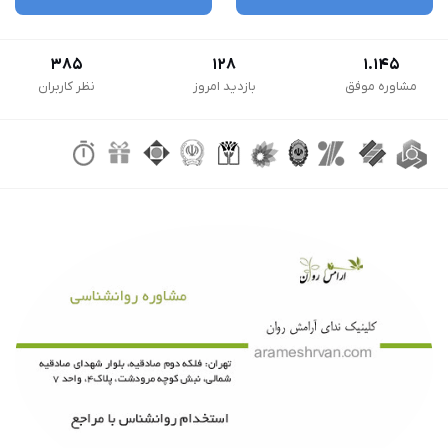
385
128
1.145
مشاوره موفق
بازدید امروز
نظر کاربران