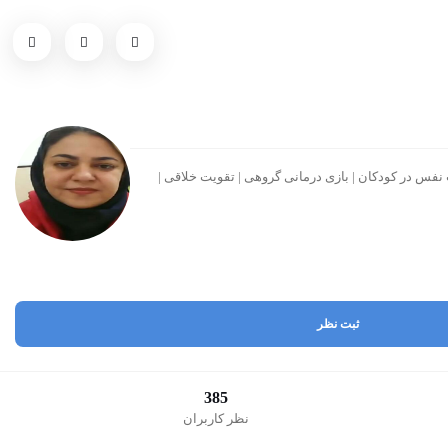
ت نفس در کودکان | بازی درمانی گروهی | تقویت خلاقی |
ثبت نظر
385
نظر کاربران