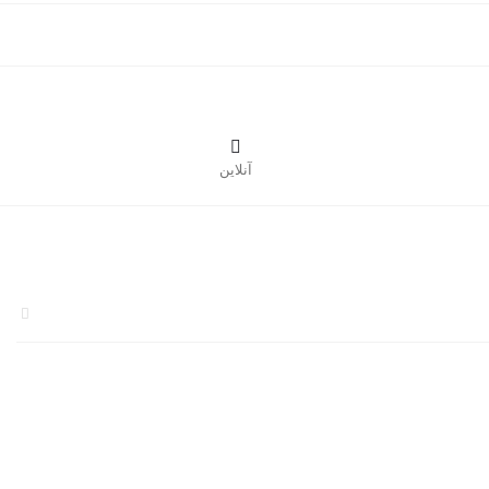

آنلاین