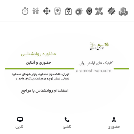



حضوری
تلفنی
آنلاین