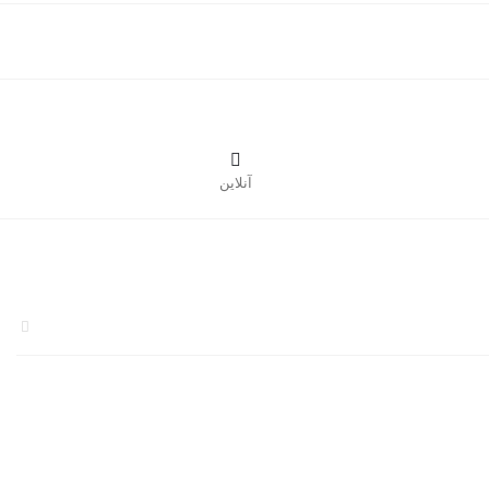

آنلاین