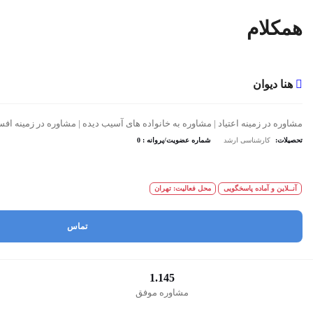
همکلام
هنا دیوان
مشاوره در زمینه اعتیاد | مشاوره به خانواده های آسیب دیده | مشاوره در زمینه 
تحصیلات:
کارشناسی ارشد
شماره عضویت/پروانه : 0
آنــلاین و آماده پاسخگویی
محل فعالیت: تهران
تماس
1.145
مشاوره موفق