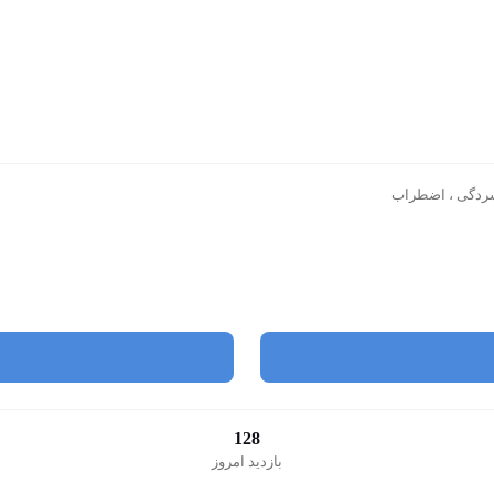
افسردگی ، اضطراب
128
بازدید امروز