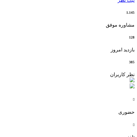
ثبت نظر
1.145
مشاوره موفق
128
بازدید امروز
385
نظر کاربران

حضوری
