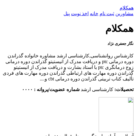
همکلام
مشاورین
ثبت نام
خانه
اخذ نوبت
پنل
همکلام
نگار جعفری نژاد
کارشناس روانشناسی,کارشناسی ارشد مشاوره خانواده گذراندن
دوره درمانی ptc و دریافت مدرک از انیستیتو گذراندن دوره درمانی
زوج درمانگری ptc با استاد بشارت و دریافت مدرک از انیستیتو
گذراندن دوره مهارت های ارتباطی گذراندن دوره مهارت های فردی
تألیف کتاب تربیتی گذراندن دوره درمانی cbt و....
تحصیلات:
کارشناسی ارشد
شماره عضویت/پروانه : ۰۰۰۰