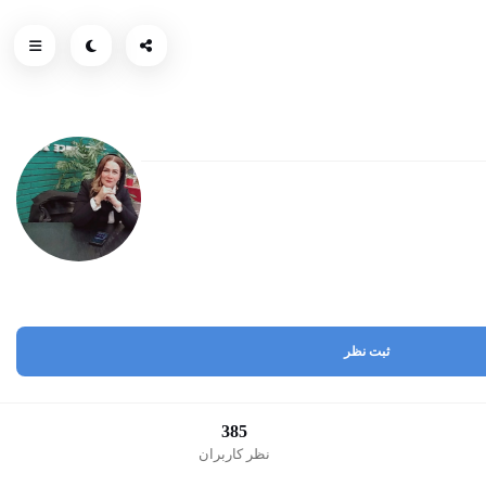
ثبت نظر
385
نظر کاربران