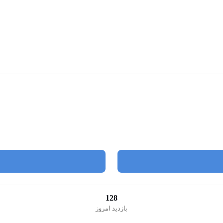
128
بازدید امروز