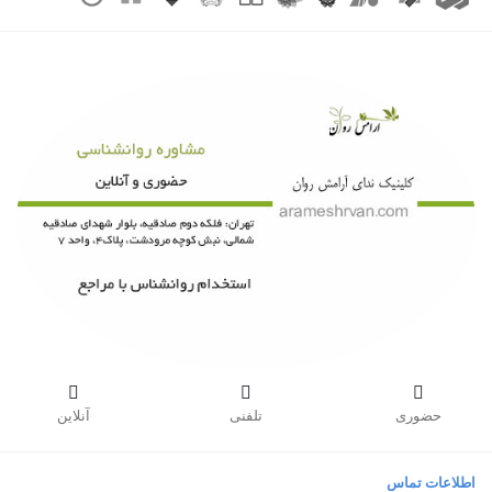



حضوری
تلفنی
آنلاین
اطلاعات تماس