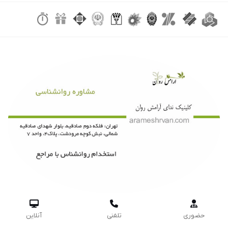



حضوری
تلفنی
آنلاین