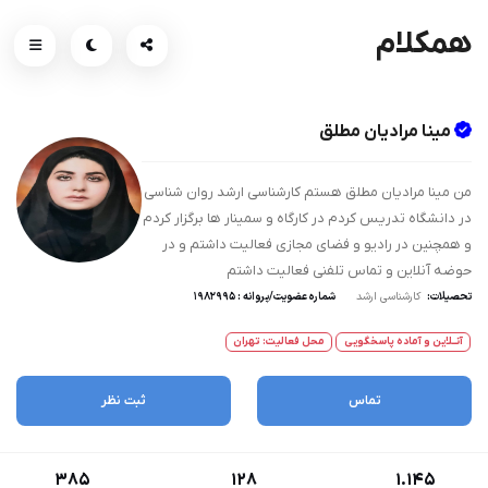
همکلام
مینا مرادیان مطلق
من مینا مرادیان مطلق هستم کارشناسی ارشد روان شناسی
در دانشگاه تدریس کردم در کارگاه و سمینار ها برگزار کردم
و همچنین در رادیو و فضای مجازی فعالیت داشتم و در
حوضه آنلاین و تماس تلفنی فعالیت داشتم
تحصیلات:
کارشناسی ارشد
شماره عضویت/پروانه : ۱۹۸۲۹۹۵
آنــلاین و آماده پاسخگویی
محل فعالیت: تهران
تماس
ثبت نظر
385
128
1.145