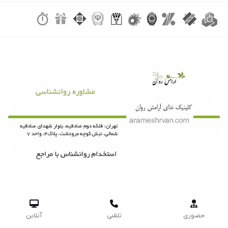



حضوری
تلفنی
آنلاین