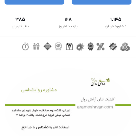
385
128
1.145
مشاوره موفق
بازدید امروز
نظر کاربران