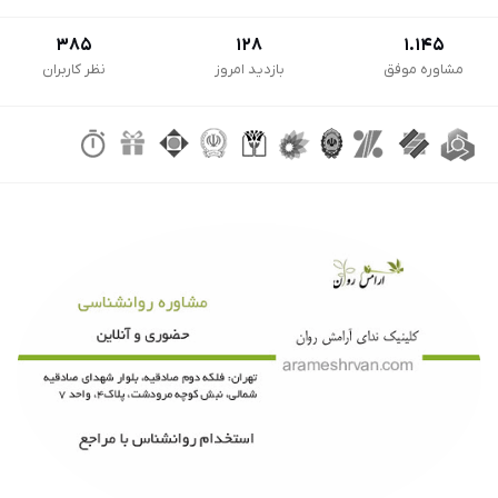
385
128
1.145
مشاوره موفق
بازدید امروز
نظر کاربران