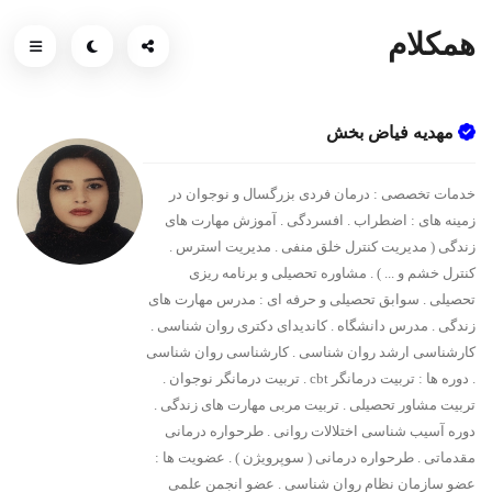
همکلام
مهدیه فیاض بخش
خدمات تخصصی : درمان فردی بزرگسال و نوجوان در
زمینه های : اضطراب . افسردگی . آموزش مهارت های
زندگی ( مدیریت کنترل خلق منفی . مدیریت استرس .
کنترل خشم و ... ) . مشاوره تحصیلی و برنامه ریزی
تحصیلی . سوابق تحصیلی و حرفه ای : مدرس مهارت های
زندگی . مدرس دانشگاه . کاندیدای دکتری روان شناسی .
کارشناسی ارشد روان شناسی . کارشناسی روان شناسی
. دوره ها : تربیت درمانگر cbt . تربیت درمانگر نوجوان .
تربیت مشاور تحصیلی . تربیت مربی مهارت های زندگی .
دوره آسیب شناسی اختلالات روانی . طرحواره درمانی
مقدماتی . طرحواره درمانی ( سوپرویژن ) . عضویت ها :
عضو سازمان نظام روان شناسی . عضو انجمن علمی