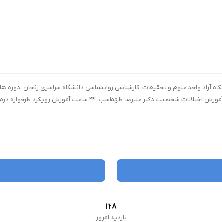
رازی. ۶۰ ساعت کارگاه آموزش رویکرد ISTDP دکتر علیرضا طهماسب. ۶۰ ساعت کارگاه آ
128
بازدید امروز