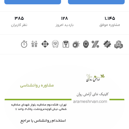
385
128
1.145
مشاوره موفق
بازدید امروز
نظر کاربران