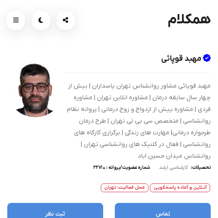
همکلام
مهبد قوپائی
مهبد قوپائی مشاور روانشناس تهران پاسداران | بیش از
چهار سال سابقه درمان | مشاوره انلاین تهران | مشاوره
فردی | مشاوره پیش از ازدواج و زوج درمانی | پروانه نظام
روانشناسی | متخصص سی بی تی تهران | طرح درمان
طرحواره درمانی| مهارت های زندگی | برگزاری کارگاه های
روانشناسی | فعال در کلنیک های روانشناسی تهران |
روانشناس میدان حسین اباد
تحصیلات:
کارشناسی ارشد
شماره عضویت/پروانه : ۲۲۷۱۰
آنــلاین و آماده پاسخگویی
محل فعالیت: تهران
تماس
ثبت نظر