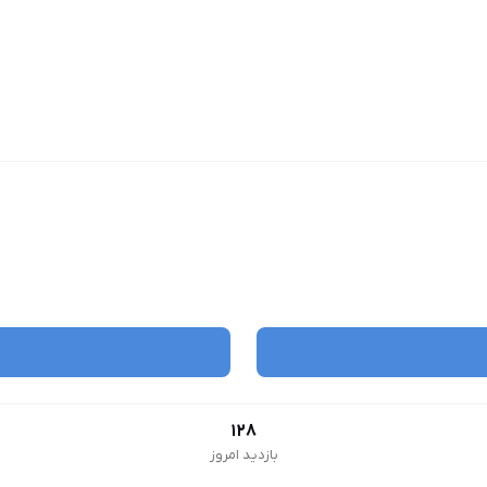
128
بازدید امروز