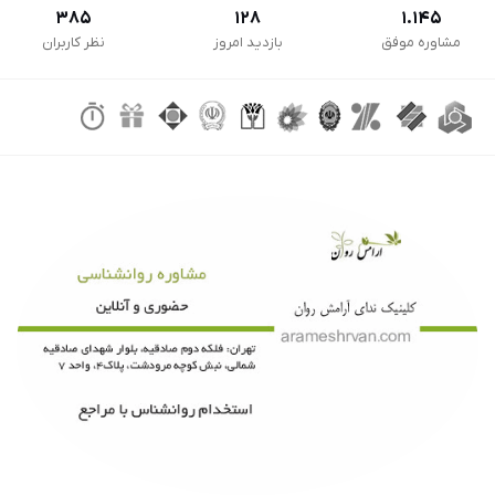
385
128
1.145
مشاوره موفق
بازدید امروز
نظر کاربران