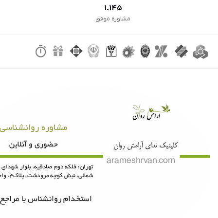
1.145
مشاوره موفق