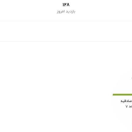
128
بازدید امروز