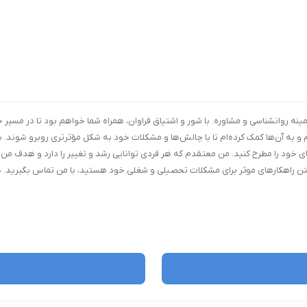
ت هستم، روان‌شناس و مشاور با بیش از ۹ سال تجربه در زمینه روانشناسی و مشاوره. با شور و اشتیاق فراوان، همراه شما
ام و به آن‌ها کمک کرده‌ام تا با چالش‌ها و مشکلات خود به شکل مؤثرتری روبرو شوند. ب
های خود را مطرح کنید. من معتقدم که هر فردی توانایی رشد و تغییر را دارد و هدف من
فتن راهکارهای موثر برای مشکلات تحصیلی و شغلی خود هستید، با من تماس بگیرید. ه