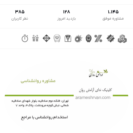
385
128
1.145
مشاوره موفق
بازدید امروز
نظر کاربران