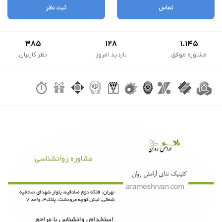
تماس
ثبت نظر
385
128
1.145
مشاوره موفق
بازدید امروز
نظر کاربران