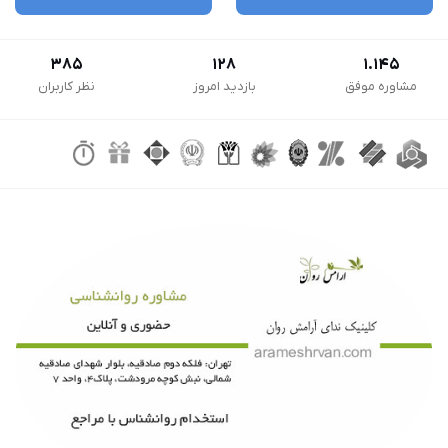
385
128
1.145
مشاوره موفق
بازدید امروز
نظر کاربران