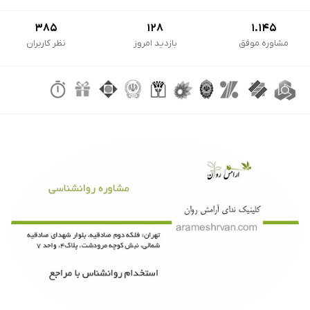
385
128
1.145
مشاوره موفق
بازدید امروز
نظر کاربران