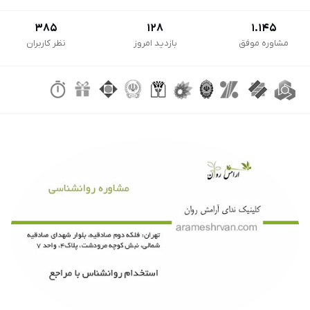
385
128
1.145
مشاوره موفق
بازدید امروز
نظر کاربران