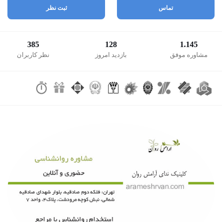
تماس
ثبت نظر
385
128
1.145
مشاوره موفق
بازدید امروز
نظر کاربران