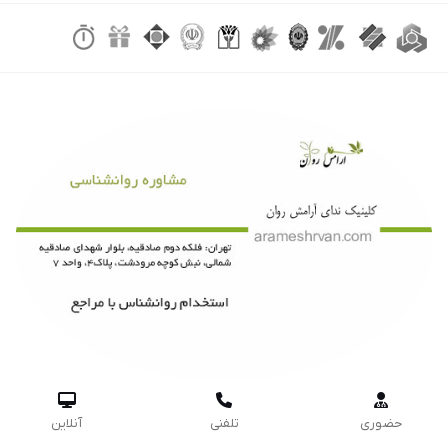



حضوری
تلفنی
آنلاین