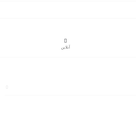

آنلاین