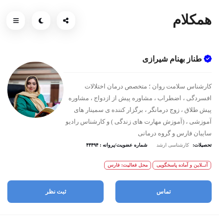
همکلام
طناز بهنام شیرازی
کارشناس سلامت روان ؛ متخصص درمان اختلالات
افسردگی ، اضطراب ، مشاوره پیش از ازدواج ، مشاوره
پیش طلاق ، زوج درمانگر ، برگزار کننده ی سمینار های
آموزشی ، (آموزش مهارت های زندگی ) و کارشناس رادیو
سایبان فارس و گروه درمانی
تحصیلات:
کارشناسی ارشد
شماره عضویت/پروانه : ۴۴۴۹۴
آنــلاین و آماده پاسخگویی
محل فعالیت: فارس
تماس
ثبت نظر