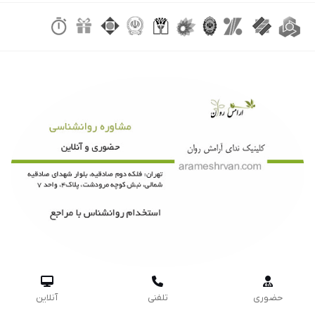



حضوری
تلفنی
آنلاین