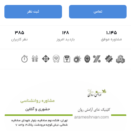
تماس
ثبت نظر
385
128
1.145
مشاوره موفق
بازدید امروز
نظر کاربران