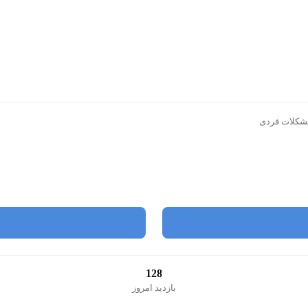
 مشکلات فردی
128
بازدید امروز