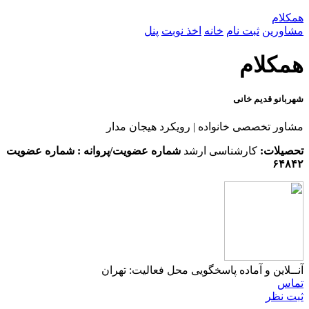
همکلام
مشاورین
ثبت نام
خانه
اخذ نوبت
پنل
همکلام
شهربانو قدیم خانی
مشاور تخصصی خانواده | رویکرد هیجان مدار
تحصیلات:
کارشناسی ارشد
شماره عضویت/پروانه : شماره عضویت
۶۴۸۴۲
آنــلاین و آماده پاسخگویی
محل فعالیت: تهران
تماس
ثبت نظر