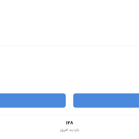
128
بازدید امروز