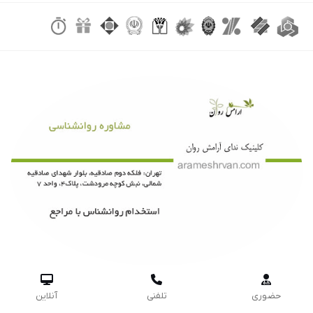



حضوری
تلفنی
آنلاین