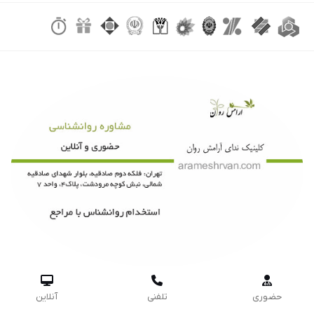



حضوری
تلفنی
آنلاین