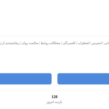
نی | استرس | اضطراب | افسردگی | مشکالت روابط | سالمت روان | رضایتمندی از زندگ
128
بازدید امروز