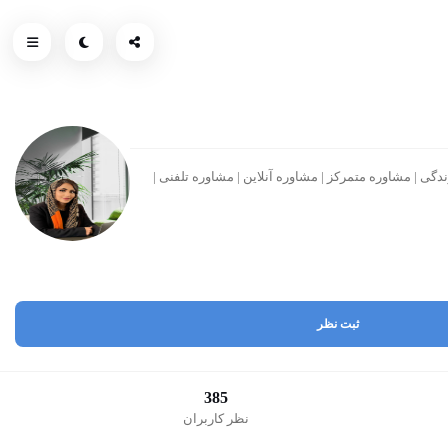
ی | مشاوره متمرکز | مشاوره آنلاین | مشاوره تلفنی |
ثبت نظر
385
نظر کاربران