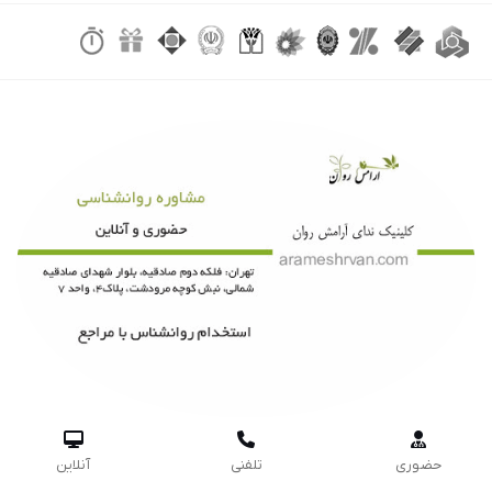



حضوری
تلفنی
آنلاین