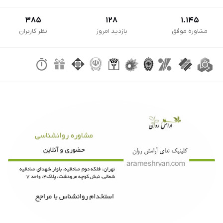
385
128
1.145
مشاوره موفق
بازدید امروز
نظر کاربران