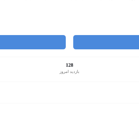
128
بازدید امروز