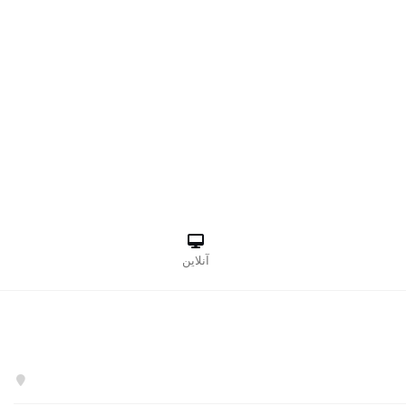

آنلاین