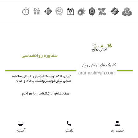



حضوری
تلفنی
آنلاین