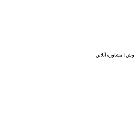
ش | مشاوره آنلاین