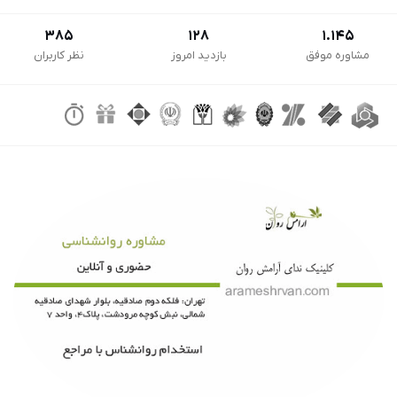
385
128
1.145
مشاوره موفق
بازدید امروز
نظر کاربران