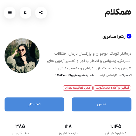
همکلام
زهرا صابری
درمانگر کودک‌، نوجوان و بزرگسال درمان اختلالات
افسردگی، وسواس و اضطراب اجرا و تفسیر آزمون های
هوش و شخصیت بازی درمانی و تفسیر نقاشی
تحصیلات:
کارشناسی ارشد
شماره عضویت/پروانه : ۱۹۱۸۲۰۰
آنــلاین و آماده پاسخگویی
محل فعالیت: تهران
تماس
ثبت نظر
385
128
1.145
مشاوره موفق
بازدید امروز
نظر کاربران