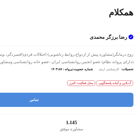
همکلام
رضا برزگر محمدی
(دارای پروانه نظام) عضو انجمن روانشناسی ایران -عضو خانه روانشناسی ومشاوره عضو انجمن روانشناسی آمریکا
تحصیلات:
کارشناسی ارشد
شماره عضویت/پروانه : ۱۴۰۴۱۸۷
آنــلاین و آماده پاسخگویی
محل فعالیت: البرز
تماس
1.145
مشاوره موفق