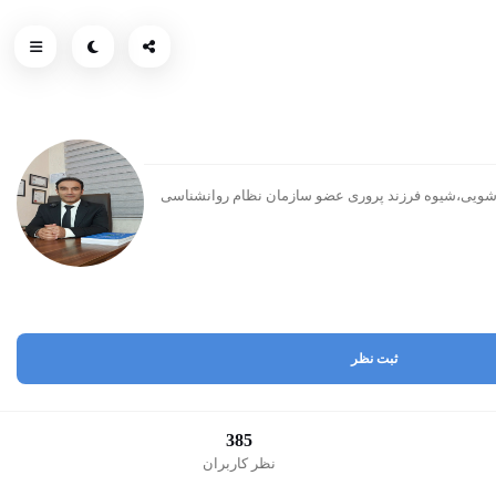
C-مدرس دورههای مهارت زندگی،رضایتمندی از روابط زناشویی،شیوه فرزند پروری عضو سازمان نظام روانشناسی
ثبت نظر
385
نظر کاربران