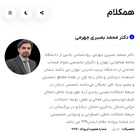
همکلام
دکتر محمد بصیری جهرمی
دکتر محمد بصیری جهرمی ،روانشناس بالینی از دانشگاه
علامه طباطبایی تهران و دکترای تخصصی علوم اعصاب
شناختی از دانشگاه تربیت مدرس تهران می باشند.ایشان
استعداد درخشان و حائز رتبه اول در همه مقاطع تحصیلی
و عضو بنیاد ملی نخبگان می‌باشند.تخصص ایشان در
حیطه اختلالات عصبی رشدی (یه طور ویژه شامل:اختلال
طیف اوتیسم،بیش فعالی و نقص توجه ،اختلالات
حرکتی،اختلال یادگیری،اختلال تیک)،و در بزرگسالان در
حیطه اختلالات خلقی ،اضطرابی و وسواس متخصص
اند.شماره پروانه نظام ایشان۹۹۹۱ می باشد.
تحصیلات:
دکتری
شماره عضویت/پروانه : ۹۹۹۱