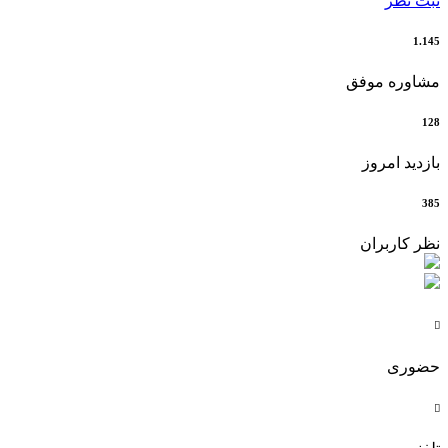
ثبت نظر
1.145
مشاوره موفق
128
بازدید امروز
385
نظر کاربران

حضوری
