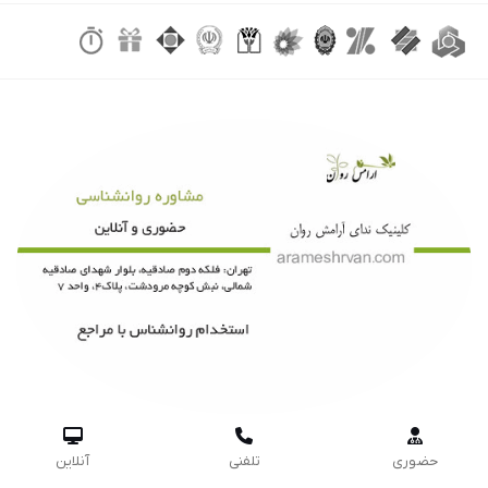



حضوری
تلفنی
آنلاین