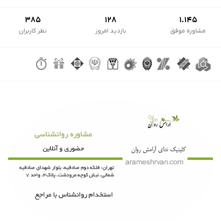
385
128
1.145
مشاوره موفق
بازدید امروز
نظر کاربران